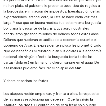
los pobres la crisis? En la misma oración en la que dicen que
no hay plata, el gobierno le presenta todo tipo de regalos a
la burguesía: eliminación de impuestos, liberalización de las
exportaciones, arancel cero, la lista se hace cada vez más
larga. Y eso que en buena medida fue esta misma burguesía
boliviana la causante de la crisis. Los agroindustriales
continuaron ganando millones de dólares todos estos años.
Dólares que hubieran estabilizado la economía durante el
gobierno de Arce. El expresidente incluso les prometió todo
tipo de beneficios si reintroducían sus dólares a la economía
nacional: sin ningún efecto, la burguesía tenía todas las
cartas (dólares) en la mano, y olieron sangre en el agua. De
esa manera pudieron facilitar el colapso del MAS.
Y ahora cosechan los frutos.
Los ataques recién empiezan, y frente a ellos, la respuesta
de las masas revolucionarias debe ser:
¡Que la crisis la
paguen los ricos!
El contenido de esta frase solo puede