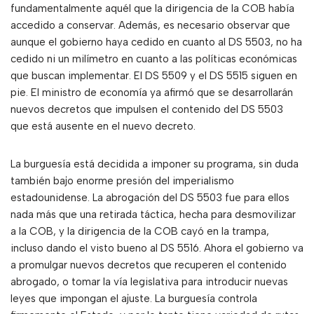
fundamentalmente aquél que la dirigencia de la COB había
accedido a conservar. Además, es necesario observar que
aunque el gobierno haya cedido en cuanto al DS 5503, no ha
cedido ni un milímetro en cuanto a las políticas económicas
que buscan implementar. El DS 5509 y el DS 5515 siguen en
pie. El ministro de economía ya afirmó que se desarrollarán
nuevos decretos que impulsen el contenido del DS 5503
que está ausente en el nuevo decreto.
La burguesía está decidida a imponer su programa, sin duda
también bajo enorme presión del imperialismo
estadounidense. La abrogación del DS 5503 fue para ellos
nada más que una retirada táctica, hecha para desmovilizar
a la COB, y la dirigencia de la COB cayó en la trampa,
incluso dando el visto bueno al DS 5516. Ahora el gobierno va
a promulgar nuevos decretos que recuperen el contenido
abrogado, o tomar la vía legislativa para introducir nuevas
leyes que impongan el ajuste. La burguesía controla