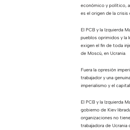
económico y político, as
es el origen de la crisis
El PCB y la Izquierda Ma
pueblos oprimidos y la l
exigen el fin de toda in
de Moscú, en Ucrania.
Fuera la opresión imperi
trabajador y una genuina
imperialismo y el capita
El PCB y la Izquierda Ma
gobierno de Kiev librad
organizaciones no tiene
trabajadora de Ucrania 