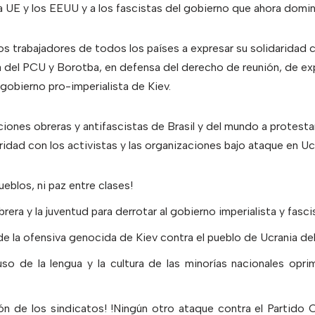
la UE y los EEUU y a los fascistas del gobierno que ahora domin
s trabajadores de todos los países a expresar su solidaridad 
a del PCU y Borotba, en defensa del derecho de reunión, de ex
 gobierno pro-imperialista de Kiev.
ciones obreras y antifascistas de Brasil y del mundo a protesta
ridad con los activistas y las organizaciones bajo ataque en Ucr
ueblos, ni paz entre clases!
rera y la juventud para derrotar al gobierno imperialista y fasci
 de la ofensiva genocida de Kiev contra el pueblo de Ucrania de
so de la lengua y la cultura de las minorías nacionales opri
ón de los sindicatos! !Ningún otro ataque contra el Partido 