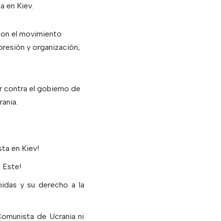
a en Kiev.
con el movimiento
presión y organización,
r contra el gobierno de
ania.
sta en Kiev!
l Este!
midas y su derecho a la
Comunista de Ucrania ni