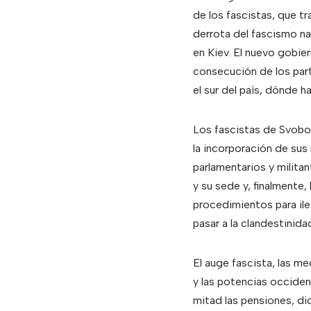
de los fascistas, que tr
derrota del fascismo na
en Kiev. El nuevo gobier
consecución de los part
el sur del país, dónde h
Los fascistas de Svobod
la incorporación de sus 
parlamentarios y milita
y su sede y, finalmente,
procedimientos para ile
pasar a la clandestinidad
El auge fascista, las m
y las potencias occiden
mitad las pensiones, dio 