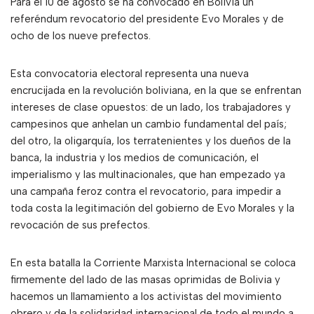
Para el 10 de agosto se ha convocado en Bolivia un
referéndum revocatorio del presidente Evo Morales y de
ocho de los nueve prefectos.
Esta convocatoria electoral representa una nueva
encrucijada en la revolución boliviana, en la que se enfrentan
intereses de clase opuestos: de un lado, los trabajadores y
campesinos que anhelan un cambio fundamental del país;
del otro, la oligarquía, los terratenientes y los dueños de la
banca, la industria y los medios de comunicación, el
imperialismo y las multinacionales, que han empezado ya
una campaña feroz contra el revocatorio, para impedir a
toda costa la legitimación del gobierno de Evo Morales y la
revocación de sus prefectos.
En esta batalla la Corriente Marxista Internacional se coloca
firmemente del lado de las masas oprimidas de Bolivia y
hacemos un llamamiento a los activistas del movimiento
obrero y de la solidaridad internacional de todo el mundo a