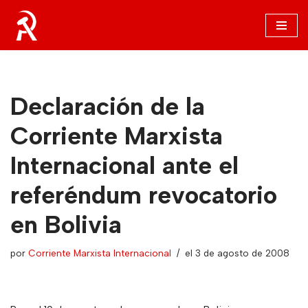
Saltar
al
contenido
Declaración de la
Corriente Marxista
Internacional ante el
referéndum revocatorio
en Bolivia
por
Corriente Marxista Internacional
el 3 de agosto de 2008