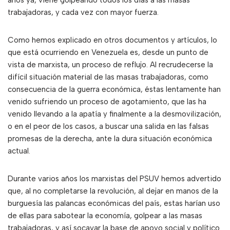
años ya, viene golpeando todos los días a las masas
trabajadoras, y cada vez con mayor fuerza.
Como hemos explicado en otros documentos y artículos, lo
que está ocurriendo en Venezuela es, desde un punto de
vista de marxista, un proceso de reflujo. Al recrudecerse la
difícil situación material de las masas trabajadoras, como
consecuencia de la guerra económica, éstas lentamente han
venido sufriendo un proceso de agotamiento, que las ha
venido llevando a la apatía y finalmente a la desmovilización,
o en el peor de los casos, a buscar una salida en las falsas
promesas de la derecha, ante la dura situación económica
actual.
Durante varios años los marxistas del PSUV hemos advertido
que, al no completarse la revolución, al dejar en manos de la
burguesía las palancas económicas del país, estas harían uso
de ellas para sabotear la economía, golpear a las masas
trabajadoras, y así socavar la base de apoyo social y político