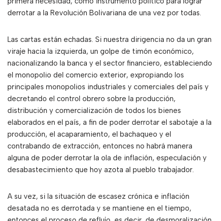
primera necesidad, como instrumento político para lograr
derrotar a la Revolución Bolivariana de una vez por todas.
Las cartas están echadas. Si nuestra dirigencia no da un gran
viraje hacia la izquierda, un golpe de timón económico,
nacionalizando la banca y el sector financiero, estableciendo
el monopolio del comercio exterior, expropiando los
principales monopolios industriales y comerciales del país y
decretando el control obrero sobre la producción,
distribución y comercialización de todos los bienes
elaborados en el país, a fin de poder derrotar el sabotaje a la
producción, el acaparamiento, el bachaqueo y el
contrabando de extracción, entonces no habrá manera
alguna de poder derrotar la ola de inflación, especulación y
desabastecimiento que hoy azota al pueblo trabajador.
A su vez, si la situación de escasez crónica e inflación
desatada no es derrotada y se mantiene en el tiempo,
entonces el proceso de reflujo, es decir, de desmoralización