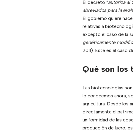
El decreto “
autoriza al
abreviados para la eval
El gobierno quiere hace
relativas a biotecnologí
excepto el caso de la so
genéticamente modifica
2011). Este es el caso d
Qué son los 
Las biotecnologías son 
lo conocemos ahora, son
agricultura. Desde los a
directamente el patrim
uniformidad de las cosec
producción de lucro, es