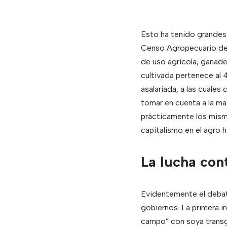
Esto ha tenido grandes r
Censo Agropecuario de 
de uso agrícola, ganade
cultivada pertenece al
asalariada, a las cuales
tomar en cuenta a la mas
prácticamente los mism
capitalismo en el agro h
La lucha con
Evidentemente el debate
gobiernos. La primera i
campo” con soya transg