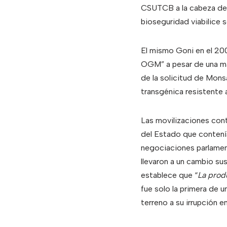
CSUTCB a la cabeza de F
bioseguridad viabilice s
El mismo Goni en el 200
OGM” a pesar de una mas
de la solicitud de Mons
transgénica resistente 
Las movilizaciones contr
del Estado que contenía 
negociaciones parlament
llevaron a un cambio sus
establece que “
La prod
fue solo la primera de 
terreno a su irrupción 