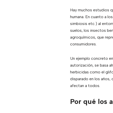
Hay muchos estudios que
humana. En cuanto a los
simbiosis etc.) al entor
suelos, los insectos ben
agroquímicos, que repre
consumidores.
Un ejemplo concreto en
autorización, se basa a
herbicidas como el glif
disparado en los años,
afectan a todos.
Por qué los 