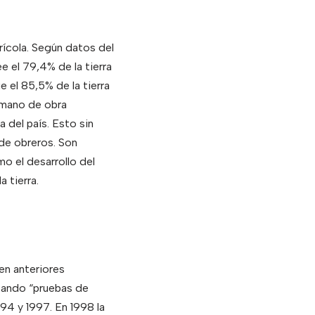
rícola. Según datos del
 el 79,4% de la tierra
 el 85,5% de la tierra
 mano de obra
 del país. Esto sin
 de obreros. Son
 el desarrollo del
a tierra.
en anteriores
izando “pruebas de
4 y 1997. En 1998 la