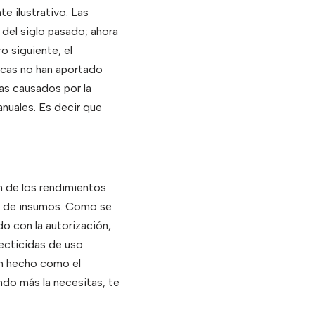
e ilustrativo. Las
 del siglo pasado; ahora
o siguiente, el
nicas no han aportado
as causados por la
nuales. Es decir que
 de los rendimientos
es de insumos. Como se
o con la autorización,
secticidas de uso
an hecho como el
ando más la necesitas, te