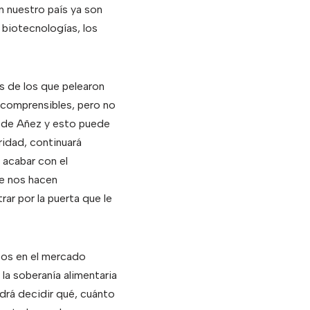
n nuestro país ya son
 biotecnologías, los
s de los que pelearon
 comprensibles, pero no
o de Añez y esto puede
ridad, continuará
 acabar con el
ue nos hacen
ar por la puerta que le
tos en el mercado
 la soberanía alimentaria
odrá decidir qué, cuánto