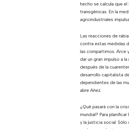
hecho se calcula que el
transgénicas. En la medi
agroindustriales impuls
Las reacciones de rabia
contra estas medidas d
las compartimos. Arce 
dar un gran impulso a l
después de la cuarenten
desarrollo capitalista d
dependientes de las mul
abre Añez.
¿Qué pasará con la cris
mundial? Para planificar
y la justicia social. Só