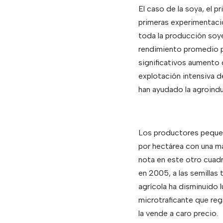
El caso de la soya, el p
primeras experimentacio
toda la producción soye
rendimiento promedio po
significativos aumento 
explotación intensiva d
han ayudado la agroindu
Los productores pequeñ
por hectárea con una m
nota en este otro cuadr
en 2005, a las semillas
agrícola ha disminuido 
microtraficante que rega
la vende a caro precio.