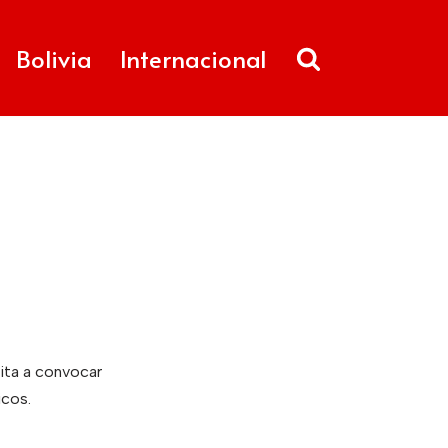
Bolivia
Internacional
ita a convocar
icos.