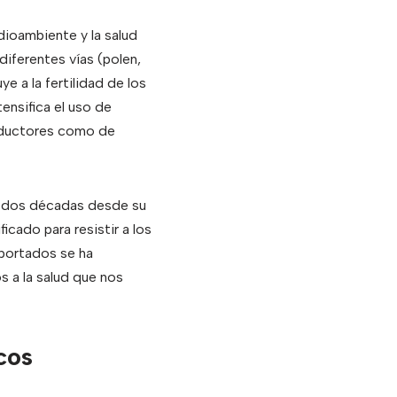
ioambiente y la salud
iferentes vías (polen,
e a la fertilidad de los
ensifica el uso de
roductores como de
de dos décadas desde su
cado para resistir a los
mportados se ha
 a la salud que nos
cos