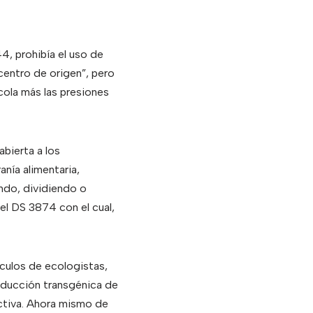
4, prohibía el uso de
entro de origen”, pero
cola más las presiones
bierta a los
nía alimentaria,
endo, dividiendo o
el DS 3874 con el cual,
rculos de ecologistas,
roducción transgénica de
uctiva. Ahora mismo de