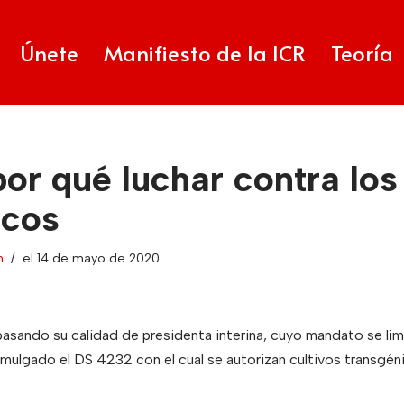
Únete
Manifiesto de la ICR
Teoría
or qué luchar contra los
icos
n
el 14 de mayo de 2020
pasando su calidad de presidenta interina, cuyo mandato se lim
mulgado el DS 4232 con el cual se autorizan cultivos transgén