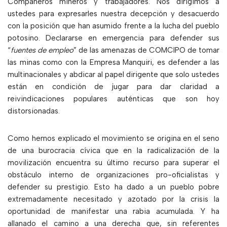
Compañeros mineros y trabajadores. Nos dirigimos a
ustedes para expresarles nuestra decepción y desacuerdo
con la posición que han asumido frente a la lucha del pueblo
potosino. Declararse en emergencia para defender sus
“
fuentes de empleo
” de las amenazas de COMCIPO de tomar
las minas como con la Empresa Manquiri, es defender a las
multinacionales y abdicar al papel dirigente que solo ustedes
están en condición de jugar para dar claridad a
reivindicaciones populares auténticas que son hoy
distorsionadas.
Como hemos explicado el movimiento se origina en el seno
de una burocracia cívica que en la radicalización de la
movilización encuentra su último recurso para superar el
obstáculo interno de organizaciones pro-oficialistas y
defender su prestigio. Esto ha dado a un pueblo pobre
extremadamente necesitado y azotado por la crisis la
oportunidad de manifestar una rabia acumulada. Y ha
allanado el camino a una derecha que, sin referentes