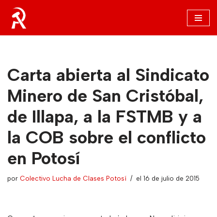
Saltar
al
contenido
Carta abierta al Sindicato
Minero de San Cristóbal,
de Illapa, a la FSTMB y a
la COB sobre el conflicto
en Potosí
por
Colectivo Lucha de Clases Potosí
el 16 de julio de 2015