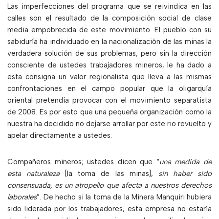
Las imperfecciones del programa que se reivindica en las
calles son el resultado de la composición social de clase
media empobrecida de este movimiento. El pueblo con su
sabiduría ha individuado en la nacionalización de las minas la
verdadera solución de sus problemas, pero sin la dirección
consciente de ustedes trabajadores mineros, le ha dado a
esta consigna un valor regionalista que lleva a las mismas
confrontaciones en el campo popular que la oligarquía
oriental pretendía provocar con el movimiento separatista
de 2008. Es por esto que una pequeña organización como la
nuestra ha decidido no dejarse arrollar por este rio revuelto y
apelar directamente a ustedes.
Compañeros mineros; ustedes dicen que “
una medida de
esta naturaleza
[la toma de las minas],
sin haber sido
consensuada, es un atropello que afecta a nuestros derechos
laborales
”. De hecho si la toma de la Minera Manquiri hubiera
sido liderada por los trabajadores, esta empresa no estaría