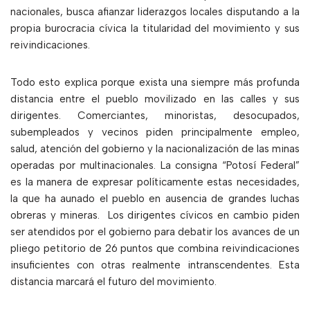
nacionales, busca afianzar liderazgos locales disputando a la
propia burocracia cívica la titularidad del movimiento y sus
reivindicaciones.
Todo esto explica porque exista una siempre más profunda
distancia entre el pueblo movilizado en las calles y sus
dirigentes. Comerciantes, minoristas, desocupados,
subempleados y vecinos piden principalmente empleo,
salud, atención del gobierno y la nacionalización de las minas
operadas por multinacionales. La consigna “Potosí Federal”
es la manera de expresar políticamente estas necesidades,
la que ha aunado el pueblo en ausencia de grandes luchas
obreras y mineras. Los dirigentes cívicos en cambio piden
ser atendidos por el gobierno para debatir los avances de un
pliego petitorio de 26 puntos que combina reivindicaciones
insuficientes con otras realmente intranscendentes. Esta
distancia marcará el futuro del movimiento.