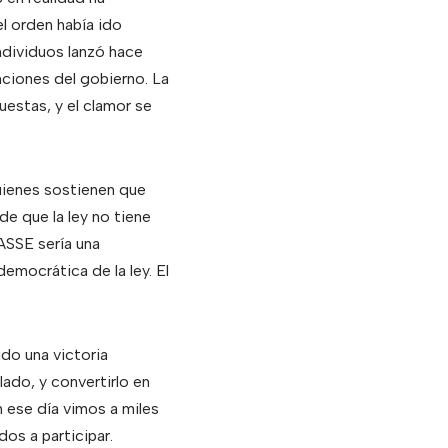
l orden había ido
ndividuos lanzó hace
ciones del gobierno. La
uestas, y el clamor se
uienes sostienen que
de que la ley no tiene
ASSE sería una
emocrática de la ley. El
do una victoria
ado, y convertirlo en
 ese día vimos a miles
dos a participar.