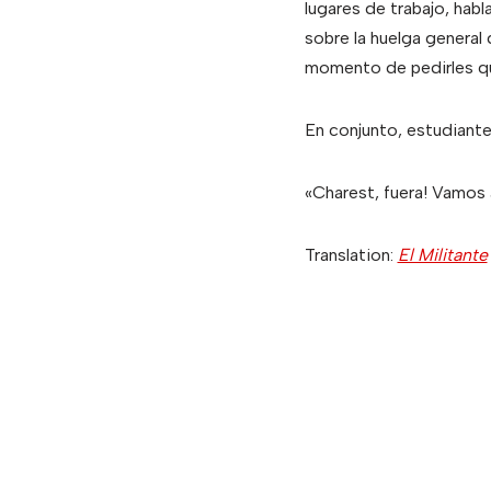
lugares de trabajo, habl
sobre la huelga general 
momento de pedirles que
En conjunto, estudiante
«Charest, fuera! Vamos a
Translation:
El Militante