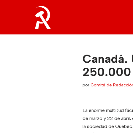
Saltar
al
contenido
Canadá. 
250.000 
por
Comité de Redacció
La enorme multitud fáci
de marzo y 22 de abril
la sociedad de Quebec.