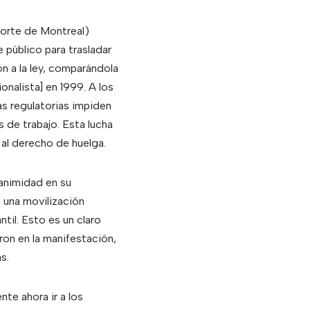
porte de Montreal)
 público para trasladar
ón a la ley, comparándola
onalista] en 1999. A los
s regulatorias impiden
s de trabajo. Esta lucha
 al derecho de huelga.
animidad en su
e una movilización
til. Esto es un claro
ron en la manifestación,
s.
nte ahora ir a los