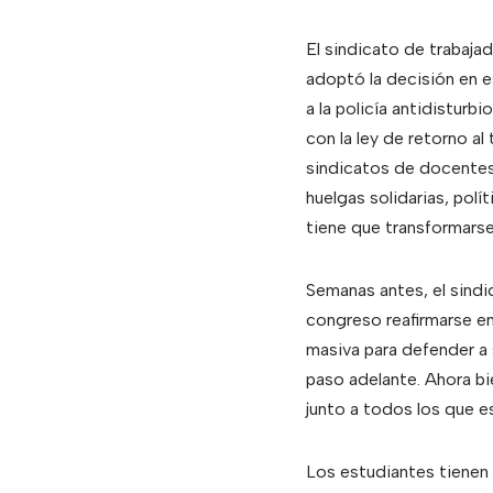
El sindicato de trabaja
adoptó la decisión en e
a la policía antidisturb
con la ley de retorno al
sindicatos de docentes
huelgas solidarias, polí
tiene que transformarse
Semanas antes, el sindi
congreso reafirmarse en
masiva para defender a s
paso adelante. Ahora bi
junto a todos los que e
Los estudiantes tienen q