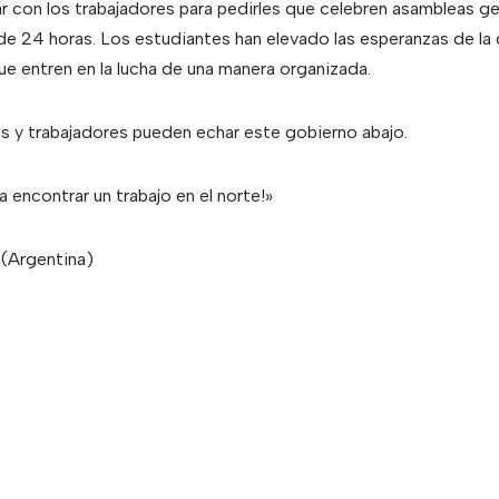
ar con los trabajadores para pedirles que celebren asambleas ge
de 24 horas. Los estudiantes han elevado las esperanzas de la c
 entren en la lucha de una manera organizada.
s y trabajadores pueden echar este gobierno abajo.
 encontrar un trabajo en el norte!»
(Argentina)