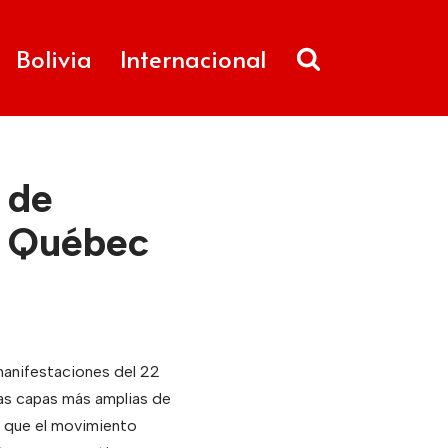
Bolivia
Internacional
 de
e Québec
manifestaciones del 22
as capas más amplias de
e que el movimiento