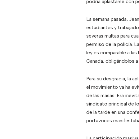
podría aplastarse con p
La semana pasada, Jean 
estudiantes y trabajado
severas multas para cua
permiso de la policía. L
ley es comparable a las
Canada, obligándolos a 
Para su desgracia, la ap
el movimiento ya ha evi
de las masas. Era inevi
sindicato principal de l
de la tarde en una conf
portavoces manifestaban
La participación masiva