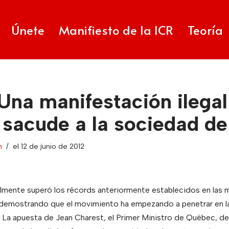
Únete
Manifiesto de la ICR
Teoría
Una manifestación ilegal
sacude a la sociedad d
n
el 12 de junio de 2012
lmente superó los récords anteriormente establecidos en las 
, demostrando que el movimiento ha empezando a penetrar en l
 La apuesta de Jean Charest, el Primer Ministro de Québec, d