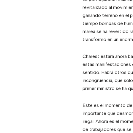
revitalizado al movimie
ganando terreno en el 
tiempo bombas de humo 
marea se ha revertido r
transformó en un enorm
Charest estará ahora ba
estas manifestaciones d
sentido. Habrá otros qu
incongruencia, que sólo 
primer ministro se ha qu
Este es el momento de c
importante que desmonta
ilegal. Ahora es el mom
de trabajadores que se u