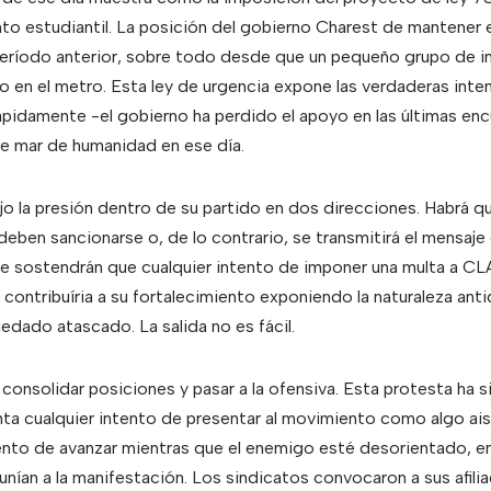
nto estudiantil. La posición del gobierno Charest de mantener e
período anterior, sobre todo desde que un pequeño grupo de i
en el metro. Esta ley de urgencia expone las verdaderas inten
ápidamente -el gobierno ha perdido el apoyo en las últimas enc
e mar de humanidad en ese día.
jo la presión dentro de su partido en dos direcciones. Habrá q
eben sancionarse o, de lo contrario, se transmitirá el mensaje 
e sostendrán que cualquier intento de imponer una multa a CL
contribuíria a su fortalecimiento exponiendo la naturaleza antid
edado atascado. La salida no es fácil.
onsolidar posiciones y pasar a la ofensiva. Esta protesta ha si
 cualquier intento de presentar al movimiento como algo aisl
ento de avanzar mientras que el enemigo esté desorientado, en
nían a la manifestación. Los sindicatos convocaron a sus afilia