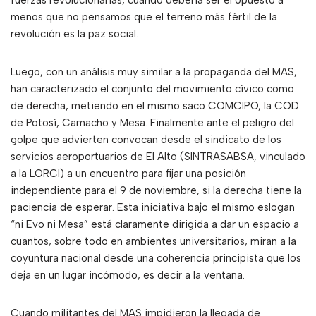
fuerzas revolucionarias, cuando debería ser el opuesto a
menos que no pensamos que el terreno más fértil de la
revolución es la paz social.
Luego, con un análisis muy similar a la propaganda del MAS,
han caracterizado el conjunto del movimiento cívico como
de derecha, metiendo en el mismo saco COMCIPO, la COD
de Potosí, Camacho y Mesa. Finalmente ante el peligro del
golpe que advierten convocan desde el sindicato de los
servicios aeroportuarios de El Alto (SINTRASABSA, vinculado
a la LORCI) a un encuentro para fijar una posición
independiente para el 9 de noviembre, si la derecha tiene la
paciencia de esperar. Esta iniciativa bajo el mismo eslogan
“ni Evo ni Mesa” está claramente dirigida a dar un espacio a
cuantos, sobre todo en ambientes universitarios, miran a la
coyuntura nacional desde una coherencia principista que los
deja en un lugar incómodo, es decir a la ventana.
Cuando militantes del MAS impidieron la llegada de