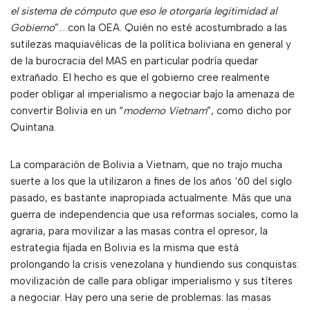
el sistema de cómputo que eso le otorgaría legitimidad al
Gobierno
”… con la OEA. Quién no esté acostumbrado a las
sutilezas maquiavélicas de la política boliviana en general y
de la burocracia del MAS en particular podría quedar
extrañado. El hecho es que el gobierno cree realmente
poder obligar al imperialismo a negociar bajo la amenaza de
convertir Bolivia en un “
moderno Vietnam
”, como dicho por
Quintana.
La comparación de Bolivia a Vietnam, que no trajo mucha
suerte a los que la utilizaron a fines de los años ‘60 del siglo
pasado, es bastante inapropiada actualmente. Más que una
guerra de independencia que usa reformas sociales, como la
agraria, para movilizar a las masas contra el opresor, la
estrategia fijada en Bolivia es la misma que está
prolongando la crisis venezolana y hundiendo sus conquistas:
movilización de calle para obligar imperialismo y sus títeres
a negociar. Hay pero una serie de problemas: las masas