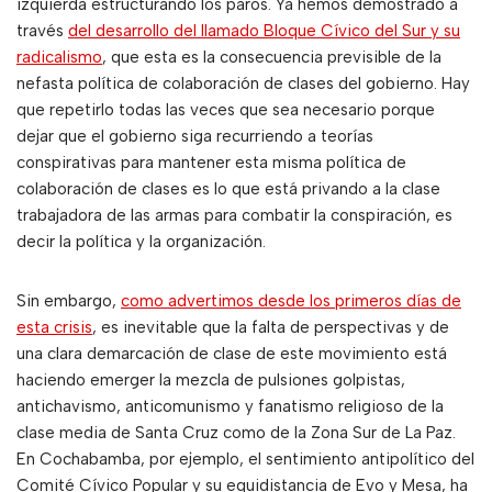
izquierda estructurando los paros. Ya hemos demostrado a
través
del desarrollo del llamado Bloque Cívico del Sur y su
radicalismo
, que esta es la consecuencia previsible de la
nefasta política de colaboración de clases del gobierno. Hay
que repetirlo todas las veces que sea necesario porque
dejar que el gobierno siga recurriendo a teorías
conspirativas para mantener esta misma política de
colaboración de clases es lo que está privando a la clase
trabajadora de las armas para combatir la conspiración, es
decir la política y la organización.
Sin embargo,
como advertimos desde los primeros días de
esta crisis
, es inevitable que la falta de perspectivas y de
una clara demarcación de clase de este movimiento está
haciendo emerger la mezcla de pulsiones golpistas,
antichavismo, anticomunismo y fanatismo religioso de la
clase media de Santa Cruz como de la Zona Sur de La Paz.
En Cochabamba, por ejemplo, el sentimiento antipolítico del
Comité Cívico Popular y su equidistancia de Evo y Mesa, ha