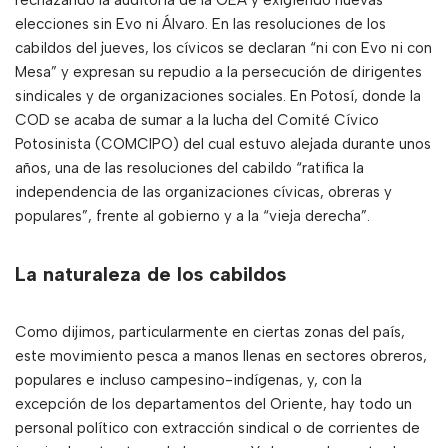
rechazando la auditoría de la OEA y exigiendo nuevas
elecciones sin Evo ni Álvaro. En las resoluciones de los
cabildos del jueves, los cívicos se declaran “ni con Evo ni con
Mesa” y expresan su repudio a la persecución de dirigentes
sindicales y de organizaciones sociales. En Potosí, donde la
COD se acaba de sumar a la lucha del Comité Cívico
Potosinista (COMCIPO) del cual estuvo alejada durante unos
años, una de las resoluciones del cabildo “ratifica la
independencia de las organizaciones cívicas, obreras y
populares”, frente al gobierno y a la “vieja derecha”.
La naturaleza de los cabildos
Como dijimos, particularmente en ciertas zonas del país,
este movimiento pesca a manos llenas en sectores obreros,
populares e incluso campesino-indígenas, y, con la
excepción de los departamentos del Oriente, hay todo un
personal político con extracción sindical o de corrientes de