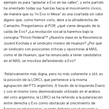
ejemplo es para “aplastar a Evo en las calles”, y este partido
ha orientado todas sus fuerzas hacia el movimiento cívico,
de manera que su “ni Evo ni Mesa” es una coartada sin valor
alguno que, como hemos visto, abre a la ultraderecha de
Camacho. Preguntamos al POR: ¿qué viene después de la
caída de Evo? ¿La revolución social la haremos bajo la
consigna “Potosí Federal”? ¿Nuestra clase es la Resistencia
Juvenil Kochala o el sindicato minero de Huanuni? ¿Por qué
un sindicato con posiciones críticas y opositoras al MAS,
como el de Huanuni, que ha renunciado a tener candidatos
en el MAS, se moviliza defendiendo a Evo?
Relativamente más digna, pero no más coherente o útil, es
la posición de la LORCI, que pertenece a la misma
agrupación del PTS argentino. A través de la Izquierda Diario
y con el mismo tono desmoralizado utilizado en el análisis
del voto argentino, la LORCI se ha referido a la polarización
entre derecha y Evo como obstáculo al crecimiento de