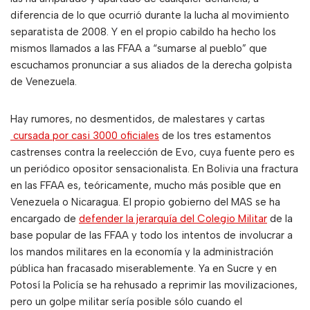
diferencia de lo que ocurrió durante la lucha al movimiento
separatista de 2008. Y en el propio cabildo ha hecho los
mismos llamados a las FFAA a “sumarse al pueblo” que
escuchamos pronunciar a sus aliados de la derecha golpista
de Venezuela.
Hay rumores, no desmentidos, de malestares y cartas
cursada por casi 3000 oficiales
de los tres estamentos
castrenses contra la reelección de Evo, cuya fuente pero es
un periódico opositor sensacionalista. En Bolivia una fractura
en las FFAA es, teóricamente, mucho más posible que en
Venezuela o Nicaragua. El propio gobierno del MAS se ha
encargado de
defender la jerarquía del Colegio Militar
de la
base popular de las FFAA y todo los intentos de involucrar a
los mandos militares en la economía y la administración
pública han fracasado miserablemente. Ya en Sucre y en
Potosí la Policía se ha rehusado a reprimir las movilizaciones,
pero un golpe militar sería posible sólo cuando el