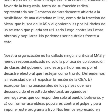
obrera y el movimiento campesino si la crisis se resuelve en
favor de la burguesía, tanto de su fracción radical
representada por Camacho declaradamente abierta a la
posibilidad de una dictadura militar, como de la fracción de
Mesa, que busca del MAS y el gobierno las posibilidades de
un acuerdo que pueda ser utilizado luego contra las luchas
obreras y populares. No podemos ser neutrales frente a
esto.
Nuestra organización no ha callado ninguna crítica al MAS y
hemos responsabilizado no solo la política de colaboración
de clases del gobierno, sino este partido mismo por el
desastre electoral que festejan como triunfo. Defendemos
la necesidad de: a) expulsar la misión de la OEA, b)
expropiar las multinacionales de los países que han
desconocido el resultado electoral, arrogándose
prerrogativas que corresponden solo al pueblo boliviano, y
c) conformar asambleas populares contra el golpe y para
imponer este programa a Evo. Nos hemos expresado en