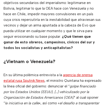
objetivos secundarios del imperialismo: legitimarse en
Bolivia, legitimar lo que la OEA hace con Venezuela y no
hace en Chile, impedir mayores convulsiones en un país
cuya crisis repercutiría en la inestabilidad que atraviesan sus
vecinos y dejar un arma apuntada a la cabeza de Evo que
pueda utilizar en cualquier momento y que le sirva para
seguir erosionando su base popular.
¿Qué tienen que
ganar de esto obreros, campesinos, cívicos del sur y
todos los socialistas y anticapitalistas?
¿Vietnam o Venezuela?
En su última polémica entrevista a la
agencia de prensa
estatal rusa Sputnik News
, el ministro Quintana ha expresado
la línea oficial del gobierno: denunciar el “
golpe financiado
por los Estados Unidos (EEUU), […] vehiculizado por la
Organización de Estados Americanos (OEA)
” al cual oponer
“
la iniciativa en la calle
«, así como «
el desafío a transparentar