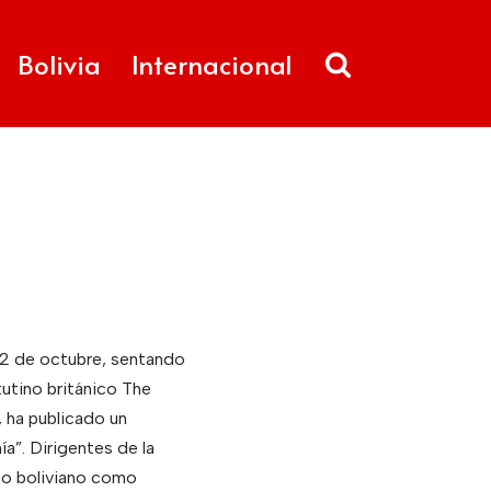
Bolivia
Internacional
12 de octubre, sentando
tutino británico The
, ha publicado un
a”. Dirigentes de la
no boliviano como