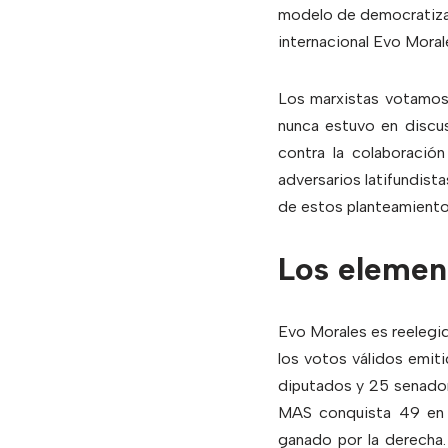
modelo de democratizaci
internacional Evo Moral
Los marxistas votamos 
nunca estuvo en discus
contra la colaboració
adversarios latifundist
de estos planteamiento
Los element
Evo Morales es reelegi
los votos válidos emiti
diputados y 25 senador
MAS conquista 49 en p
ganado por la derecha.