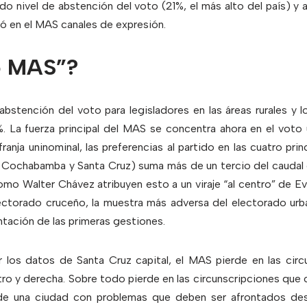
do nivel de abstención del voto (21%, el más alto del país) y a
ó en el MAS canales de expresión.
o MAS”?
abstención del voto para legisladores en las áreas rurales y l
0%. La fuerza principal del MAS se concentra ahora en el vo
franja uninominal, las preferencias al partido en las cuatro pri
o, Cochabamba y Santa Cruz) suma más de un tercio del caudal 
mo Walter Chávez atribuyen esto a un viraje “al centro” de Ev
lectorado cruceño, la muestra más adversa del electorado urb
tación de las primeras gestiones.
r los datos de Santa Cruz capital, el MAS pierde en las cir
ro y derecha. Sobre todo pierde en las circunscripciones que 
de una ciudad con problemas que deben ser afrontados de