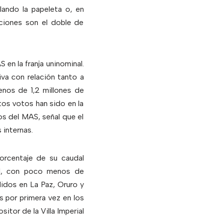
lando la papeleta o, en
nciones son el doble de
en la franja uninominal.
va con relación tanto a
os de 1,2 millones de
tos votos han sido en la
tos del MAS, señal que el
 internas.
orcentaje de su caudal
ral, con poco menos de
idos en La Paz, Oruro y
 por primera vez en los
itor de la Villa Imperial