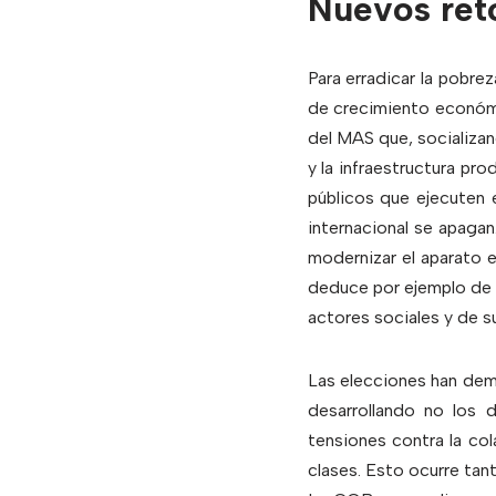
Nuevos ret
Para erradicar la pobre
de crecimiento económic
del MAS que, socializan
y la infraestructura pr
públicos que ejecuten 
internacional se apaga
modernizar el aparato e
deduce por ejemplo de la
actores sociales y de su
Las elecciones han dem
desarrollando no los 
tensiones contra la col
clases. Esto ocurre tan