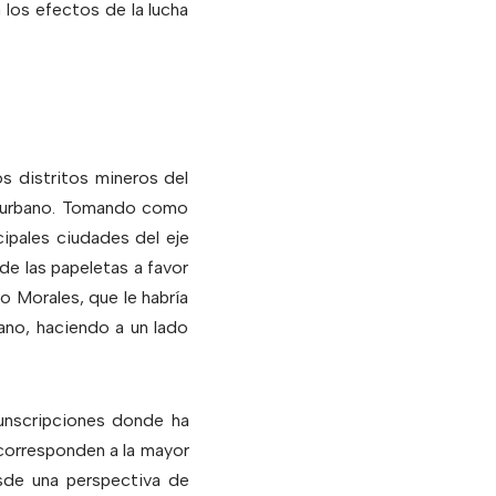
 los efectos de la lucha
os distritos mineros del
to urbano. Tomando como
ncipales ciudades del eje
de las papeletas a favor
o Morales, que le habría
ano, haciendo a un lado
cunscripciones donde ha
corresponden a la mayor
sde una perspectiva de