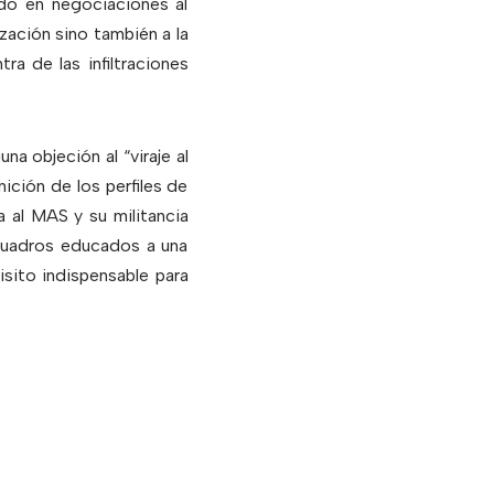
ndo en negociaciones al
zación sino también a la
ra de las infiltraciones
a objeción al “viraje al
ición de los perfiles de
a al MAS y su militancia
e cuadros educados a una
isito indispensable para