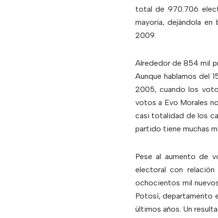
total de 970.706 elect
mayoría, dejándola en 
2009.
Alrededor de 854 mil pr
Aunque hablamos del 15
2005, cuando los vot
votos a Evo Morales no 
casi totalidad de los ca
partido tiene muchas más
Pese al aumento de vo
electoral con relació
ochocientos mil nuevos
Potosí, departamento e
últimos años. Un resulta