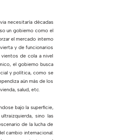
ivia necesitaría décadas
luso un gobierno como el
orzar el mercado interno
vierta y de funcionarios
vientos de cola a nivel
mico, el gobierno busca
cial y política, como se
ndependiza aún más de los
ivienda, salud, etc.
ose bajo la superficie,
traizquierda, sino las
escenario de la lucha de
el cambio internacional.