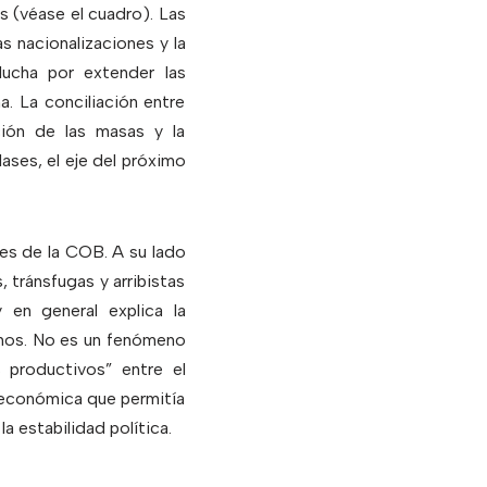
s (véase el cuadro). Las
s nacionalizaciones y la
lucha por extender las
. La conciliación entre
ación de las masas y la
ases, el eje del próximo
es de la COB. A su lado
 tránsfugas y arribistas
 en general explica la
sinos. No es un fenómeno
 productivos” entre el
a económica que permitía
la estabilidad política.