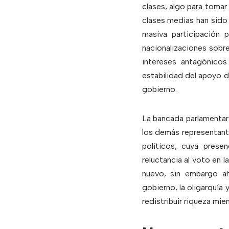
clases, algo para tomar
clases medias han sido 
masiva participación 
nacionalizaciones sobr
intereses antagónicos 
estabilidad del apoyo d
gobierno.
La bancada parlamentar
los demás representante
políticos, cuya prese
reluctancia al voto en 
nuevo, sin embargo ah
gobierno, la oligarquía
redistribuir riqueza mie