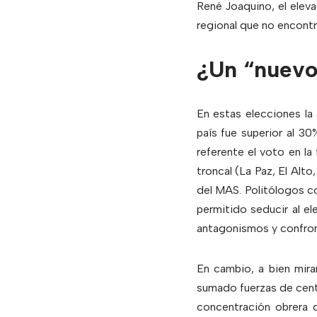
René Joaquino, el eleva
regional que no encontr
¿Un “nuev
En estas elecciones la 
país fue superior al 3
referente el voto en la 
troncal (La Paz, El Alt
del MAS. Politólogos co
permitido seducir al e
antagonismos y confron
En cambio, a bien mira
sumado fuerzas de cent
concentración obrera 