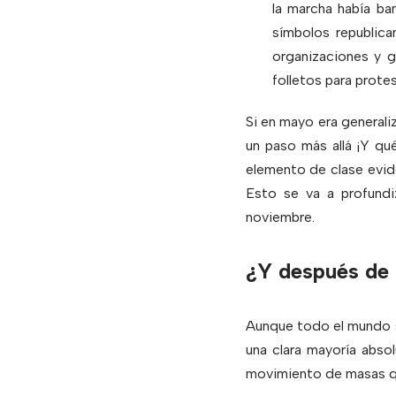
la marcha había ba
símbolos republica
organizaciones y g
folletos para protes
Si en mayo era general
un paso más allá ¡Y qu
elemento de clase evid
Esto se va a profundi
noviembre.
¿Y después de 
Aunque todo el mundo se
una clara mayoría absol
movimiento de masas que