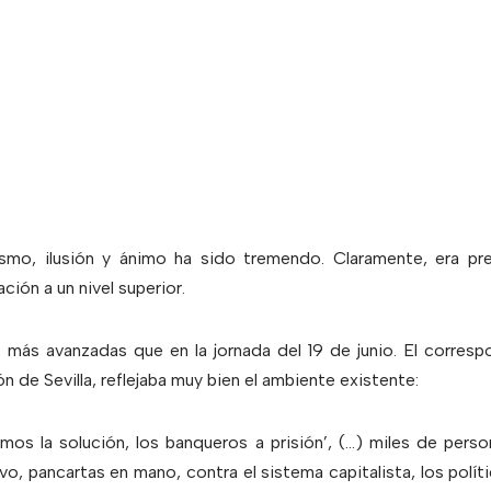
smo, ilusión y ánimo ha sido tremendo. Claramente, era pr
ción a un nivel superior.
 más avanzadas que en la jornada del 19 de junio. El correspo
n de Sevilla, reflejaba muy bien el ambiente existente:
mos la solución, los banqueros a prisión’, (…) miles de perso
o, pancartas en mano, contra el sistema capitalista, los polí