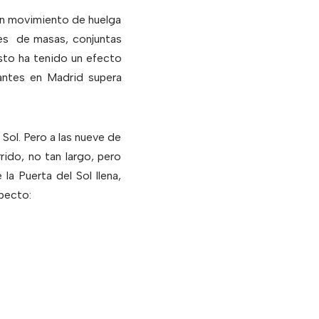
 un movimiento de huelga
nes de masas, conjuntas
sto ha tenido un efecto
tantes en Madrid supera
l Sol. Pero a las nueve de
rido, no tan largo, pero
a Puerta del Sol llena,
specto: