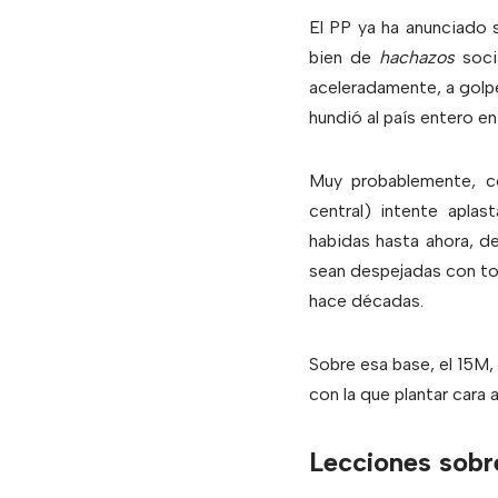
El PP ya ha anunciado 
bien de
hachazos
socia
aceleradamente, a golpe 
hundió al país entero en
Muy probablemente, co
central) intente aplas
habidas hasta ahora, 
sean despejadas con to
hace décadas.
Sobre esa base, el 15M, 
con la que plantar cara a
Lecciones sobre