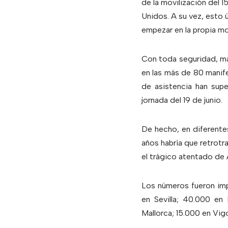
de la movilización del 1
Unidos. A su vez, esto 
empezar en la propia mo
Con toda seguridad, má
en las más de 80 manif
de asistencia han sup
jornada del 19 de junio.
De hecho, en diferente
años habría que retrotr
el trágico atentado de
Los números fueron imp
en Sevilla; 40.000 en
Mallorca; 15.000 en Vigo