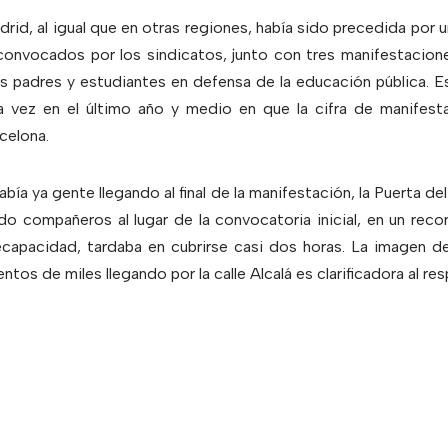
rid, al igual que en otras regiones, había sido precedida por
onvocados por los sindicatos, junto con tres manifestacio
s padres y estudiantes en defensa de la educación pública. E
ra vez en el último año y medio en que la cifra de manifes
celona.
abía ya gente llegando al final de la manifestación, la Puerta de
do compañeros al lugar de la convocatoria inicial, en un recor
capacidad, tardaba en cubrirse casi dos horas. La imagen de l
ntos de miles llegando por la calle Alcalá es clarificadora al re