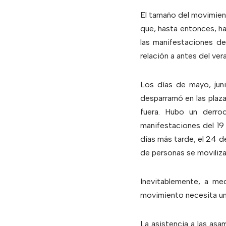
El tamaño del movimien
que, hasta entonces, ha
las manifestaciones de
relación a antes del ver
Los días de mayo, juni
desparramó en las plaza
fuera. Hubo un derro
manifestaciones del 19
días más tarde, el 24 d
de personas se moviliza
Inevitablemente, a me
movimiento necesita un 
La asistencia a las as