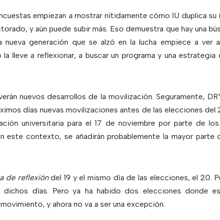
 encuestas empiezan a mostrar nítidamente cómo IU duplica su
ectorado, y aún puede subir más. Eso demuestra que hay una bú
la nueva generación que se alzó en la lucha empiece a ver 
la lleve a reflexionar, a buscar un programa y una estrategia
erán nuevos desarrollos de la movilización. Seguramente, D
óximos días nuevas movilizaciones antes de las elecciones del
ción universitaria para el 17 de noviembre por parte de los
 en este contexto, se añadirán probablemente la mayor parte d
a
de reflexión
del 19 y el mismo día de las elecciones, el 20. P
e dichos días. Pero ya ha habido dos elecciones donde es
 movimiento, y ahora no va a ser una excepción.