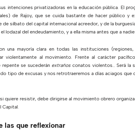
sus intenciones privatizadoras en la educación pública. El pr
les) de Rajoy, que se cuida bastante de hacer público y e
de silbato del capital internacional acreedor, y de la burguesí
 el lodazal del endeudamiento, y a ella misma antes que a nadie
n una mayoría clara en todas las instituciones (regiones,
tar violentamente al movimiento. Frente al carácter pacífic
de repente se sucederán
extraños
conatos violentos… Será la s
do tipo de excusas y nos retrotraeremos a días aciagos que 
si quiere resistir, debe dirigirse al movimiento obrero organiza
l Capital.
 las que reflexionar