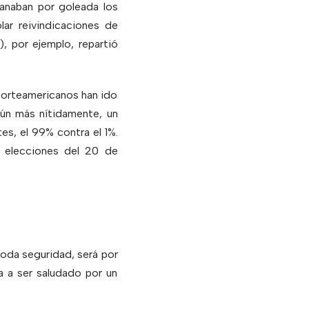
ganaban por goleada los
lar reivindicaciones de
, por ejemplo, repartió
norteamericanos han ido
aún más nítidamente, un
s, el 99% contra el 1%.
s elecciones del 20 de
toda seguridad, será por
va a ser saludado por un