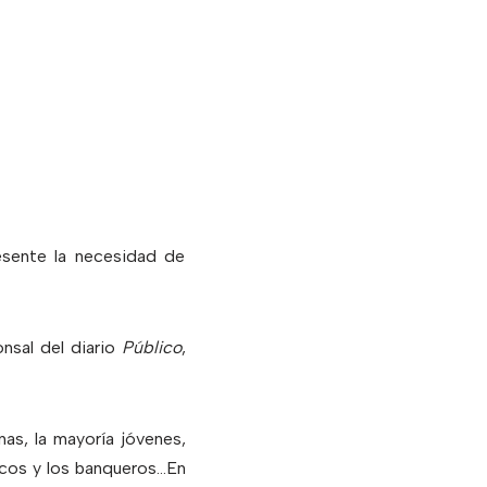
esente la necesidad de
nsal del diario
Público
,
nas, la mayoría jóvenes,
ticos y los banqueros…En