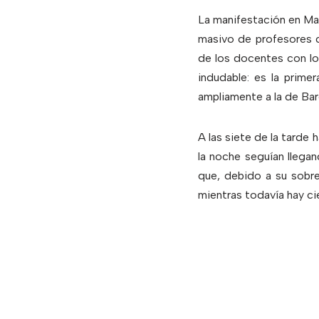
La manifestación en Mad
masivo de profesores c
de los docentes con lo
indudable: es la prime
ampliamente a la de Bar
A las siete de la tarde h
la noche seguían llegan
que, debido a su sobre
mientras todavía hay cie