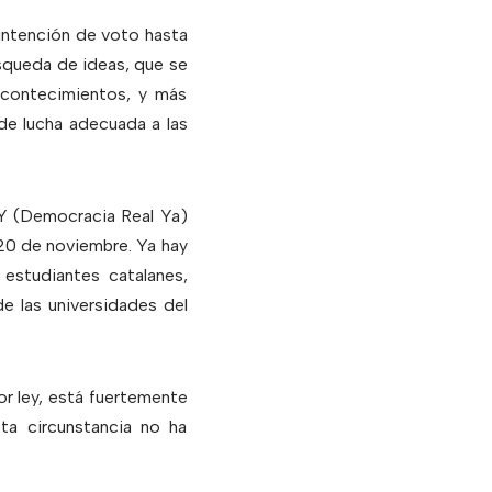
 intención de voto hasta
squeda de ideas, que se
acontecimientos, y más
 de lucha adecuada a las
RY (Democracia Real Ya)
 20 de noviembre. Ya hay
 estudiantes catalanes,
e las universidades del
or ley, está fuertemente
ta circunstancia no ha