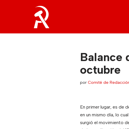
Saltar
al
contenido
Balance d
octubre
por
Comité de Redacció
En primer lugar, es de 
en un mismo día, lo cu
surgió el movimiento d