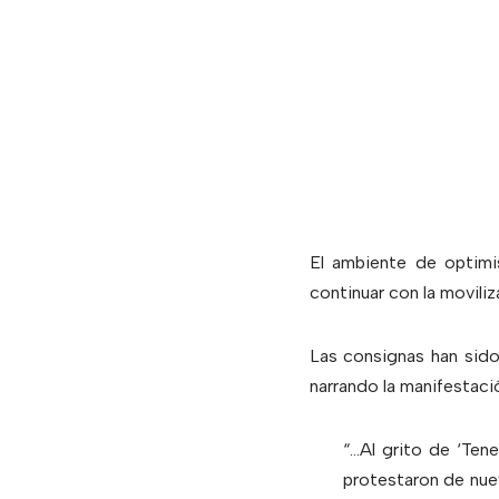
El ambiente de optimi
continuar con la moviliza
Las consignas han sido
narrando la manifestació
“…Al grito de ‘Tene
protestaron de nuev