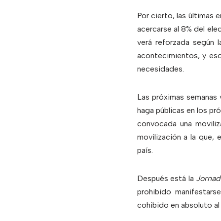
Por cierto, las últimas
acercarse al 8% del el
verá reforzada según 
acontecimientos, y eso 
necesidades.
Las próximas semanas v
haga públicas en los pr
convocada una moviliza
movilización a la que,
país.
Después está la
Jornad
prohibido manifestars
cohibido en absoluto al