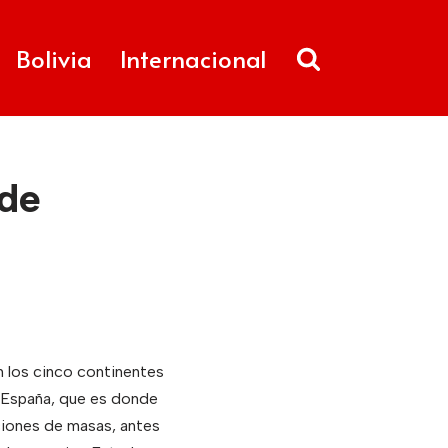
Bolivia
Internacional
 de
n los cinco continentes
n España, que es donde
ciones de masas, antes