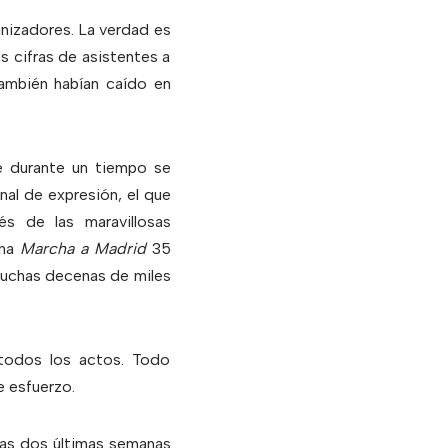
nizadores. La verdad es
s cifras de asistentes a
también habían caído en
ue durante un tiempo se
nal de expresión, el que
s de las maravillosas
una
Marcha a Madrid
35
 muchas decenas de miles
 todos los actos. Todo
e esfuerzo.
las dos últimas semanas