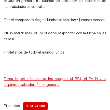
estará en primera fila cuando de defender los intereses de
los trabajadores se trate.
¡Por el compañero Ángel Humberto Martínez juramos vencer!
¡Ni un mártir más, el FMLN debe responder con la lucha en las
calles!
¡Proletarios de todo el mundo, uníos!
Firma la petición contra los ataques al BPJ, el FMLN y la
izquierda salvadoreña en general.
Etiquetas:
EL SALVADOR