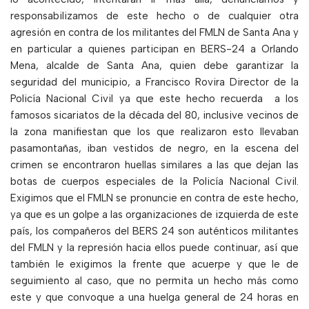
responsabilizamos de este hecho o de cualquier otra
agresión en contra de los militantes del FMLN de Santa Ana y
en particular a quienes participan en BERS-24 a Orlando
Mena, alcalde de Santa Ana, quien debe garantizar la
seguridad del municipio, a Francisco Rovira Director de la
Policía Nacional Civil ya que este hecho recuerda
a los
famosos sicariatos de la década del 80, inclusive vecinos de
la zona manifiestan que los que realizaron esto llevaban
pasamontañas, iban vestidos de negro, en la escena del
crimen se encontraron huellas similares a las que dejan las
botas de cuerpos especiales de la Policía Nacional Civil.
Exigimos que el FMLN se pronuncie en contra de este hecho,
ya que es un golpe a las organizaciones de izquierda de este
país, los compañeros del BERS 24 son auténticos militantes
del FMLN y la represión hacia ellos puede continuar, así que
también le exigimos la frente que acuerpe y que le de
seguimiento al caso, que no permita un hecho más como
este y que convoque a una huelga general de 24 horas en