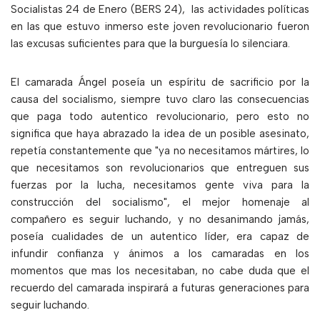
Socialistas 24 de Enero (BERS 24),
las actividades políticas
en las que estuvo inmerso este joven revolucionario fueron
las excusas suficientes para que la burguesía lo silenciara.
El camarada Ángel poseía un espíritu de sacrificio por la
causa del socialismo, siempre tuvo claro las consecuencias
que paga todo autentico revolucionario, pero esto no
significa que haya abrazado la idea de un posible asesinato,
repetía constantemente que "ya no necesitamos mártires, lo
que necesitamos son revolucionarios que entreguen sus
fuerzas por la lucha, necesitamos gente viva para la
construcción del socialismo", el mejor homenaje al
compañero es seguir luchando, y no desanimando jamás,
poseía cualidades de un autentico líder, era capaz de
infundir confianza y ánimos a los camaradas en los
momentos que mas los necesitaban, no cabe duda que el
recuerdo del camarada inspirará a futuras generaciones para
seguir luchando.