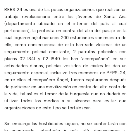
BERS 24 es una de las pocas organizaciones que realizan un
trabajo revolucionario entre los jóvenes de Santa Ana
(departamento ubicado en el interior del país al cual
pertenecen), la protesta en contra del alza del pasaje en la
cual lograron aglutinar unos 200 estudiantes son muestra de
ello, como consecuencia de esto han sido víctimas de un
seguimiento policial constante, 2 patrullas policiales con
placas 02-1841 y 02-1840 les han "acompañado" en sus
actividades diarias, policías vestidos de civiles les dan un
seguimiento especial, inclusive tres miembros de BERS-24,
entre ellos el compañero Ángel, fueron capturados después
de participar en una movilización en contra del alto costo de
la vida, tal así es el temor de la burguesía que no dudará en
utilizar todos los medios a su alcance para evitar que
organizaciones de este tipo se fortalezcan.
Sin embargo las hostilidades siguen, no se contentarán con
lo acontecido, intentarán ir más allá, denunciamos y