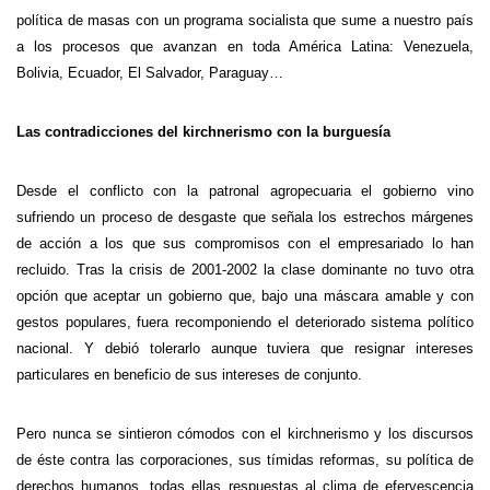
política de masas con un programa socialista que sume a nuestro país
a los procesos que avanzan en toda América Latina: Venezuela,
Bolivia, Ecuador, El Salvador, Paraguay…
Las contradicciones del kirchnerismo con la burguesía
Desde el conflicto con la patronal agropecuaria el gobierno vino
sufriendo un proceso de desgaste que señala los estrechos márgenes
de acción a los que sus compromisos con el empresariado lo han
recluido. Tras la crisis de 2001-2002 la clase dominante no tuvo otra
opción que aceptar un gobierno que, bajo una máscara amable y con
gestos populares, fuera recomponiendo el deteriorado sistema político
nacional. Y debió tolerarlo aunque tuviera que resignar intereses
particulares en beneficio de sus intereses de conjunto.
Pero nunca se sintieron cómodos con el kirchnerismo y los discursos
de éste contra las corporaciones, sus tímidas reformas, su política de
derechos humanos, todas ellas respuestas al clima de efervescencia