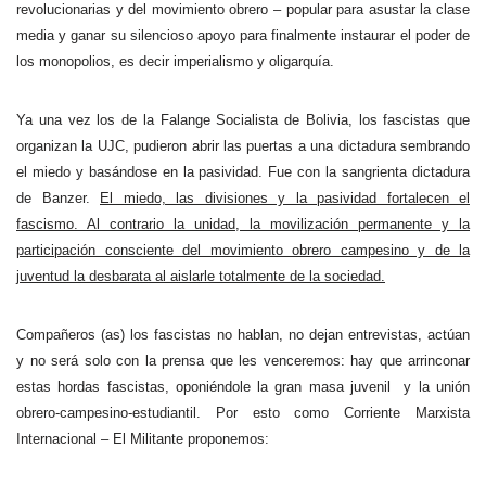
revolucionarias y del movimiento obrero – popular para asustar la clase
media y ganar su silencioso apoyo para finalmente instaurar el poder de
los monopolios, es decir imperialismo y oligarquía.
Ya una vez los de la Falange Socialista de Bolivia, los fascistas que
organizan la UJC, pudieron abrir las puertas a una dictadura sembrando
el miedo y basándose en la pasividad. Fue con la sangrienta dictadura
de Banzer.
El miedo, las divisiones y la pasividad fortalecen el
fascismo. Al contrario la unidad, la movilización permanente y la
participación consciente del movimiento obrero campesino y de la
juventud la desbarata al aislarle totalmente de la sociedad.
Compañeros (as) los fascistas no hablan, no dejan entrevistas, actúan
y no será solo con la prensa que les venceremos: hay que arrinconar
estas hordas fascistas, oponiéndole la gran masa juvenil
y la unión
obrero-campesino-estudiantil. Por esto como Corriente Marxista
Internacional – El Militante proponemos: