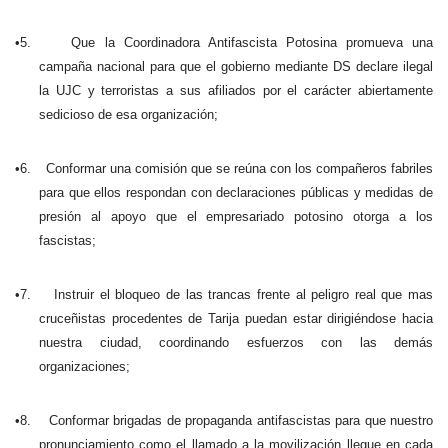
•5.
Que la Coordinadora Antifascista Potosina promueva una
campaña nacional para que el gobierno mediante DS declare ilegal
la UJC y terroristas a sus afiliados por el carácter abiertamente
sedicioso de esa organización;
•6.
Conformar una comisión que se reúna con los compañeros fabriles
para que ellos respondan con declaraciones públicas y medidas de
presión al apoyo que el empresariado potosino otorga a los
fascistas;
•7.
Instruir el bloqueo de las trancas frente al peligro real que mas
cruceñistas procedentes de Tarija puedan estar dirigiéndose hacia
nuestra ciudad, coordinando esfuerzos con las demás
organizaciones;
•8.
Conformar brigadas de propaganda antifascistas para que nuestro
pronunciamiento como el llamado a la movilización llegue en cada