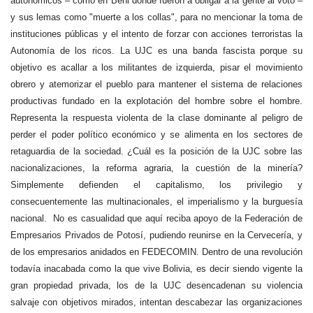
autonómicos – como en Beni donde fueron a obligar a la gente al voto –
y sus lemas como "muerte a los collas", para no mencionar la toma de
instituciones públicas y el intento de forzar con acciones terroristas la
Autonomía de los ricos. La UJC es una banda fascista porque su
objetivo es acallar a los militantes de izquierda, pisar el movimiento
obrero y atemorizar el pueblo para mantener el sistema de relaciones
productivas fundado en la explotación del hombre sobre el hombre.
Representa la respuesta violenta de la clase dominante al peligro de
perder el poder político económico y se alimenta en los sectores de
retaguardia de la sociedad. ¿Cuál es la posición de la UJC sobre las
nacionalizaciones, la reforma agraria, la cuestión de la minería?
Simplemente defienden el capitalismo, los privilegio y
consecuentemente las multinacionales, el imperialismo y la burguesía
nacional.
No es casualidad que aquí reciba apoyo de la Federación de
Empresarios Privados de Potosí, pudiendo reunirse en la Cervecería, y
de los empresarios anidados en FEDECOMIN. Dentro de una revolución
todavía inacabada como la que vive Bolivia, es decir siendo vigente la
gran propiedad privada, los de la UJC desencadenan su violencia
salvaje con objetivos mirados, intentan descabezar las organizaciones