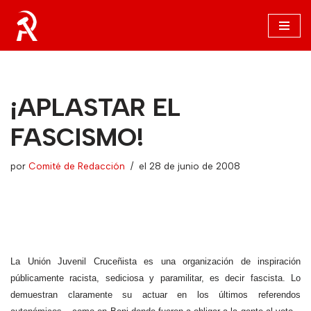
Saltar
al
contenido
¡APLASTAR EL
FASCISMO!
por
Comité de Redacción
el 28 de junio de 2008
La Unión Juvenil Cruceñista es una organización de inspiración
públicamente racista, sediciosa y paramilitar, es decir fascista. Lo
demuestran claramente su actuar en los últimos referendos