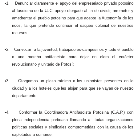
•1.
Denunciar claramente el apoyo del empresariado privado potosino
al fascismo de la UJC, apoyo otorgado al fin de dividir, arremeter y
amedrentar el pueblo potosino para que acepte la Autonomía de los
ricos, la que pretende continuar el saqueo colonial de nuestros
recursos;
•2.
Convocar
a la juventud, trabajadores-campesinos y todo el pueblo
a una marcha antifascista para dejar en claro el carácter
revolucionario y unitario de Potosí;
•3.
Otorgamos un plazo mínimo a los unionistas presentes en la
ciudad y a los hoteles que les alojan para que se vayan de nuestro
departamento;
•4.
Conformar la Coordinadora Antifascista Potosina (C.A.P.) con
plena independencia partidaria llamando a
todas organizaciones
políticas sociales y sindicales comprometidas con la causa de los
explotados a sumarse;