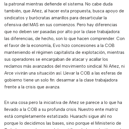
la patronal mientras defiende el sistema. No cabe duda
también, que Añez, al hacer esta propuesta, busca apoyo de
sindicatos y burócratas amarillos para desarticular la
ofensiva del MAS en sus comienzos. Pero hay diferencias
que no deben ser pasadas por alto por la clase trabajadora:
las diferencias, de hecho, son lo que hacen comprender. Con
el favor de la economía, Evo hizo concesiones a la COB
manteniendo el régimen capitalista de explotación, mientras
sus operadores se encargaban de atacar y acallar los
reclamos más avanzados del movimiento sindical. Ni Añez, ni
Arce vivirán una situación así. Llevar la COB a las esferas de
gobierno tiene un solo fin: desarmar a la clase trabajadora
frente a la crisis que avanza.
En una cosa pero la iniciativa de Añez se parece a lo que ha
llevado a la COB a su profunda crisis. Nuestro ente matriz
está completamente estatizado. Huarachi sigue ahí no
porque lo decidimos las bases, sino porque el Ministerio de