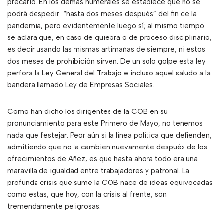
precario. En los demás numerales se establece que no se
podrá despedir “hasta dos meses después” del fin de la
pandemia, pero evidentemente luego sí; al mismo tiempo
se aclara que, en caso de quiebra o de proceso disciplinario,
es decir usando las mismas artimañas de siempre, ni estos
dos meses de prohibición sirven. De un solo golpe esta ley
perfora la Ley General del Trabajo e incluso aquel saludo a la
bandera llamado Ley de Empresas Sociales.
Como han dicho los dirigentes de la COB en su
pronunciamiento para este Primero de Mayo, no tenemos
nada que festejar. Peor aún si la línea política que defienden,
admitiendo que no la cambien nuevamente después de los
ofrecimientos de Añez, es que hasta ahora todo era una
maravilla de igualdad entre trabajadores y patronal. La
profunda crisis que sume la COB nace de ideas equivocadas
como estas, que hoy, con la crisis al frente, son
tremendamente peligrosas.