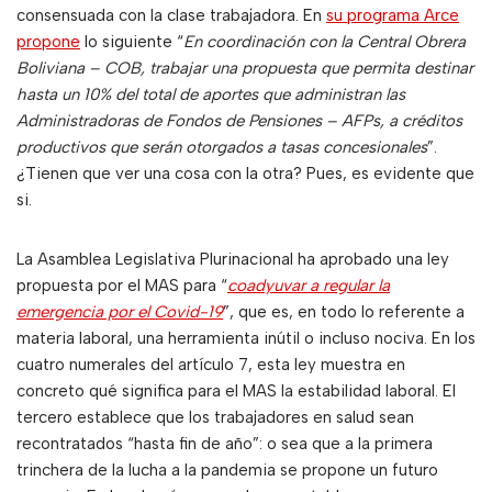
consensuada con la clase trabajadora. En
su programa Arce
propone
lo siguiente “
En coordinación con la Central Obrera
Boliviana – COB, trabajar una propuesta que permita destinar
hasta un 10% del total de aportes que administran las
Administradoras de Fondos de Pensiones – AFPs, a créditos
productivos que serán otorgados a tasas concesionales
”.
¿Tienen que ver una cosa con la otra? Pues, es evidente que
si.
La Asamblea Legislativa Plurinacional ha aprobado una ley
propuesta por el MAS para “
coadyuvar a regular la
emergencia por el Covid-19
”, que es, en todo lo referente a
materia laboral, una herramienta inútil o incluso nociva. En los
cuatro numerales del artículo 7, esta ley muestra en
concreto qué significa para el MAS la estabilidad laboral. El
tercero establece que los trabajadores en salud sean
recontratados “hasta fin de año”: o sea que a la primera
trinchera de la lucha a la pandemia se propone un futuro