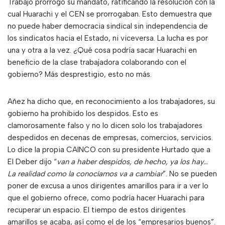
Trabajo prorrogó su mandato, ratificando la resolución con la
cual Huarachi y el CEN se prorrogaban. Esto demuestra que
no puede haber democracia sindical sin independencia de
los sindicatos hacia el Estado, ni viceversa. La lucha es por
una y otra a la vez. ¿Qué cosa podría sacar Huarachi en
beneficio de la clase trabajadora colaborando con el
gobierno? Más desprestigio, esto no más.
Añez ha dicho que, en reconocimiento a los trabajadores, su
gobierno ha prohibido los despidos. Esto es
clamorosamente falso y no lo dicen solo los trabajadores
despedidos en decenas de empresas, comercios, servicios.
Lo dice la propia CAINCO con su presidente Hurtado que a
El Deber dijo “
van a haber despidos, de hecho, ya los hay…
La realidad como la conocíamos va a cambiar
”. No se pueden
poner de excusa a unos dirigentes amarillos para ir a ver lo
que el gobierno ofrece, como podría hacer Huarachi para
recuperar un espacio. El tiempo de estos dirigentes
amarillos se acaba, así como el de los “empresarios buenos”.