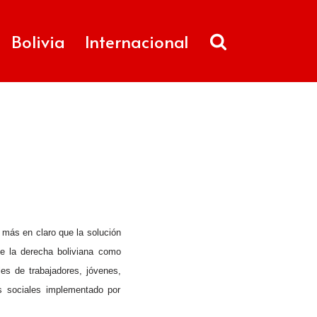
Bolivia
Internacional
z más en claro que la solución
de la derecha boliviana como
es de trabajadores, jóvenes,
s sociales implementado por