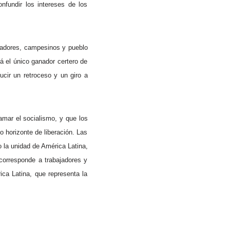
onfundir los intereses de los
bajadores, campesinos y pueblo
rá el único ganador certero de
ucir un retroceso y un giro a
amar el socialismo, y que los
 horizonte de liberación. Las
 la unidad de América Latina,
corresponde a trabajadores y
ca Latina, que representa la