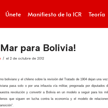
Únete
Manifiesto de la ICR
Teoría
¡Mar para Bolivia!
n
el 2 de octubre de 2012
no boliviano y el chileno sobre la revisión del Tratado de 1904 dejan una ve
viana pasa solo o por una infausta vía militar, pregonada por diputados 
uestra revolución y convertir a Bolivia en un modelo a seguir para los mil
lenos que siguen en lucha contra la economía y el modelo de relacione
ansición”.