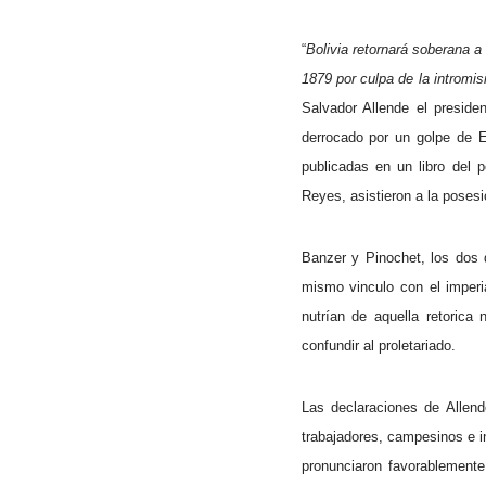
“
Bolivia retornará soberana a
1879 por culpa de la intromi
Salvador Allende el preside
derrocado por un golpe de E
publicadas en un libro del 
Reyes, asistieron a la posesi
Banzer y Pinochet, los dos 
mismo vinculo con el imperi
nutrían de aquella retorica
confundir al proletariado.
Las declaraciones de Allend
trabajadores, campesinos e i
pronunciaron favorablemente 