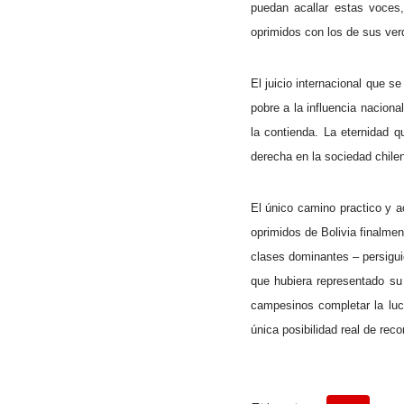
puedan acallar estas voces, 
oprimidos con los de sus ver
El juicio internacional que s
pobre a la influencia naciona
la contienda. La eternidad q
derecha en la sociedad chilena
El único camino practico y a
oprimidos de Bolivia finalme
clases dominantes – persigui
que hubiera representado su
campesinos completar la luc
única posibilidad real de reco