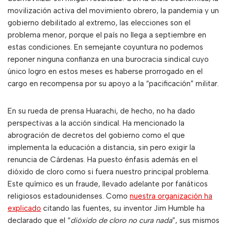
movilización activa del movimiento obrero, la pandemia y un
gobierno debilitado al extremo, las elecciones son el
problema menor, porque el país no llega a septiembre en
estas condiciones. En semejante coyuntura no podemos
reponer ninguna confianza en una burocracia sindical cuyo
único logro en estos meses es haberse prorrogado en el
cargo en recompensa por su apoyo a la “pacificación” militar.
En su rueda de prensa Huarachi, de hecho, no ha dado
perspectivas a la acción sindical. Ha mencionado la
abrogración de decretos del gobierno como el que
implementa la educación a distancia, sin pero exigir la
renuncia de Cárdenas. Ha puesto énfasis además en el
dióxido de cloro como si fuera nuestro principal problema.
Este químico es un fraude, llevado adelante por fanáticos
religiosos estadounidenses. Como
nuestra organización ha
explicado
citando las fuentes, su inventor Jim Humble ha
declarado que el “
dióxido de cloro no cura nada
”, sus mismos