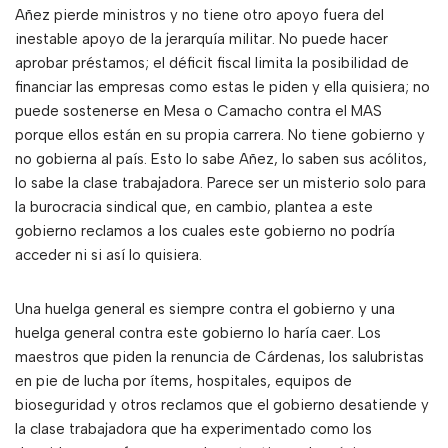
Añez pierde ministros y no tiene otro apoyo fuera del
inestable apoyo de la jerarquía militar. No puede hacer
aprobar préstamos; el déficit fiscal limita la posibilidad de
financiar las empresas como estas le piden y ella quisiera; no
puede sostenerse en Mesa o Camacho contra el MAS
porque ellos están en su propia carrera. No tiene gobierno y
no gobierna al país. Esto lo sabe Añez, lo saben sus acólitos,
lo sabe la clase trabajadora. Parece ser un misterio solo para
la burocracia sindical que, en cambio, plantea a este
gobierno reclamos a los cuales este gobierno no podría
acceder ni si así lo quisiera.
Una huelga general es siempre contra el gobierno y una
huelga general contra este gobierno lo haría caer. Los
maestros que piden la renuncia de Cárdenas, los salubristas
en pie de lucha por ítems, hospitales, equipos de
bioseguridad y otros reclamos que el gobierno desatiende y
la clase trabajadora que ha experimentado como los