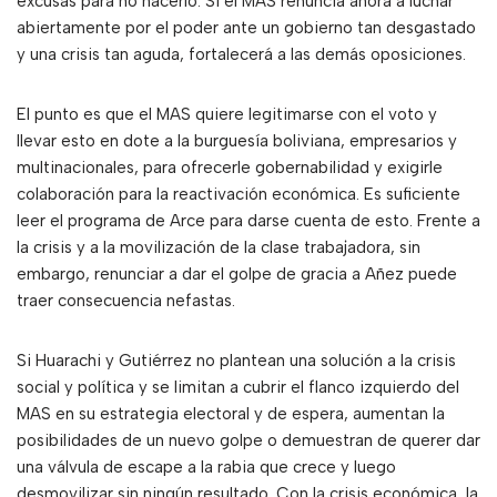
excusas para no hacerlo. Si el MAS renuncia ahora a luchar
abiertamente por el poder ante un gobierno tan desgastado
y una crisis tan aguda, fortalecerá a las demás oposiciones.
El punto es que el MAS quiere legitimarse con el voto y
llevar esto en dote a la burguesía boliviana, empresarios y
multinacionales, para ofrecerle gobernabilidad y exigirle
colaboración para la reactivación económica. Es suficiente
leer el programa de Arce para darse cuenta de esto. Frente a
la crisis y a la movilización de la clase trabajadora, sin
embargo, renunciar a dar el golpe de gracia a Añez puede
traer consecuencia nefastas.
Si Huarachi y Gutiérrez no plantean una solución a la crisis
social y política y se limitan a cubrir el flanco izquierdo del
MAS en su estrategia electoral y de espera, aumentan la
posibilidades de un nuevo golpe o demuestran de querer dar
una válvula de escape a la rabia que crece y luego
desmovilizar sin ningún resultado. Con la crisis económica, la